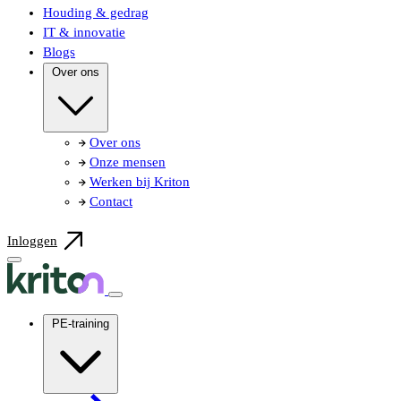
Houding & gedrag
IT & innovatie
Blogs
Over ons
Over ons
Onze mensen
Werken bij Kriton
Contact
Inloggen
PE-training