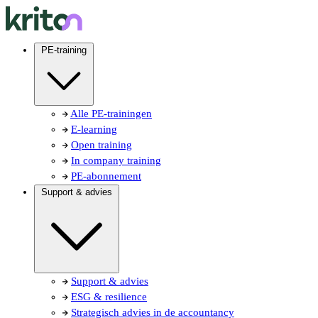
PE-training
Alle PE-trainingen
E-learning
Open training
In company training
PE-abonnement
Support & advies
Support & advies
ESG & resilience
Strategisch advies in de accountancy