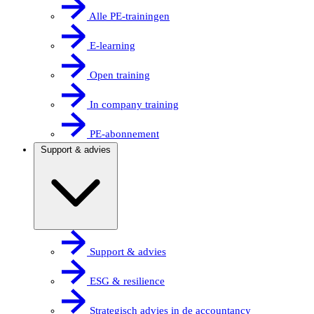
Alle PE-trainingen
E-learning
Open training
In company training
PE-abonnement
Support & advies
Support & advies
ESG & resilience
Strategisch advies in de accountancy