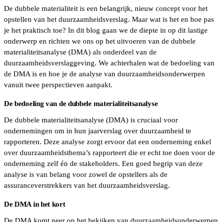
De dubbele materialiteit is een belangrijk, nieuw concept voor het
opstellen van het duurzaamheidsverslag. Maar wat is het en hoe pas
je het praktisch toe? In dit blog gaan we de diepte in op dit lastige
onderwerp en richten we ons op het uitvoeren van de dubbele
materialiteitsanalyse (DMA) als onderdeel van de
duurzaamheidsverslaggeving. We achterhalen wat de bedoeling van
de DMA is en hoe je de analyse van duurzaamheidsonderwerpen
vanuit twee perspectieven aanpakt.
De bedoeling van de dubbele materialiteitsanalyse
De dubbele materialiteitsanalyse (DMA) is cruciaal voor
ondernemingen om in hun jaarverslag over duurzaamheid te
rapporteren. Deze analyse zorgt ervoor dat een onderneming enkel
over duurzaamheidsthema’s rapporteert die er echt toe doen voor de
onderneming zelf én de stakeholders. Een goed begrip van deze
analyse is van belang voor zowel de opstellers als de
assuranceverstrekkers van het duurzaamheidsverslag.
De DMA in het kort
De DMA komt neer op het bekijken van duurzaamheidsonderwerpen