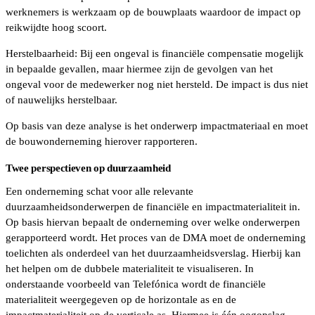
werknemers is werkzaam op de bouwplaats waardoor de impact op
reikwijdte hoog scoort.
Herstelbaarheid: Bij een ongeval is financiële compensatie mogelijk
in bepaalde gevallen, maar hiermee zijn de gevolgen van het
ongeval voor de medewerker nog niet hersteld. De impact is dus niet
of nauwelijks herstelbaar.
Op basis van deze analyse is het onderwerp impactmateriaal en moet
de bouwonderneming hierover rapporteren.
Twee perspectieven op duurzaamheid
Een onderneming schat voor alle relevante
duurzaamheidsonderwerpen de financiële en impactmaterialiteit in.
Op basis hiervan bepaalt de onderneming over welke onderwerpen
gerapporteerd wordt. Het proces van de DMA moet de onderneming
toelichten als onderdeel van het duurzaamheidsverslag. Hierbij kan
het helpen om de dubbele materialiteit te visualiseren. In
onderstaande voorbeeld van Telefónica wordt de financiële
materialiteit weergegeven op de horizontale as en de
impactmaterialiteit op de verticale as. Hiermee is één oogopslag