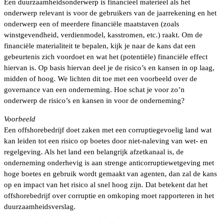
Een duurzaamheidsonderwerp is financieel materieel als het
onderwerp relevant is voor de gebruikers van de jaarrekening en het
onderwerp een of meerdere financiële maatstaven (zoals
winstgevendheid, verdienmodel, kasstromen, etc.) raakt. Om de
financiële materialiteit te bepalen, kijk je naar de kans dat een
gebeurtenis zich voordoet en wat het (potentiële) financiële effect
hiervan is. Op basis hiervan deel je de risico’s en kansen in op laag,
midden of hoog. We lichten dit toe met een voorbeeld over de
governance van een onderneming. Hoe schat je voor zo’n
onderwerp de risico’s en kansen in voor de onderneming?
Voorbeeld
Een offshorebedrijf doet zaken met een corruptiegevoelig land wat
kan leiden tot een risico op boetes door niet-naleving van wet- en
regelgeving. Als het land een belangrijk afzetkanaal is, de
onderneming onderhevig is aan strenge anticorruptiewetgeving met
hoge boetes en gebruik wordt gemaakt van agenten, dan zal de kans
op en impact van het risico al snel hoog zijn. Dat betekent dat het
offshorebedrijf over corruptie en omkoping moet rapporteren in het
duurzaamheidsverslag.