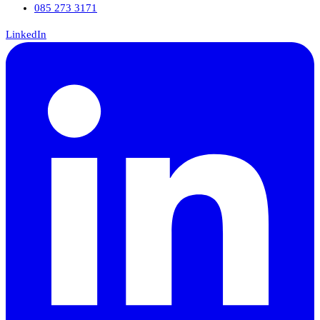
085 273 3171
LinkedIn