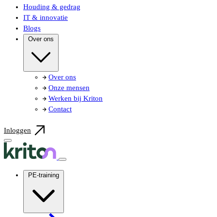
Houding & gedrag
IT & innovatie
Blogs
Over ons
Over ons
Onze mensen
Werken bij Kriton
Contact
Inloggen
PE-training