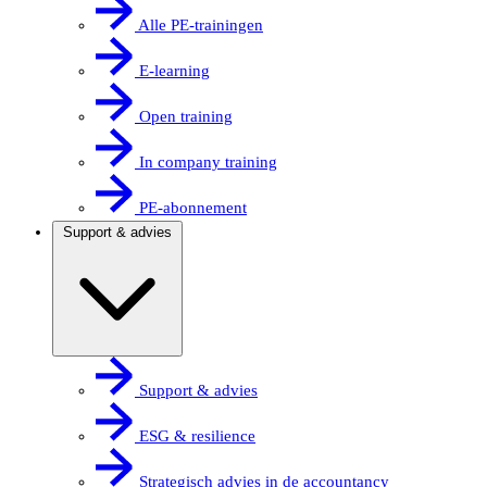
Alle PE-trainingen
E-learning
Open training
In company training
PE-abonnement
Support & advies
Support & advies
ESG & resilience
Strategisch advies in de accountancy