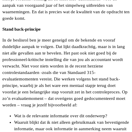
aanpak van voorgaand jaar of het simpelweg uitbreiden van
waarnemingen. En dat is precies wat de kwaliteit van de opdracht ten
goede komt.
Stand back-principe
In de beslisrol ben je meer geneigd om de bekende en vooraf
duidelijke aanpak te volgen. Dat lijkt daadkrachtig, maar is in lang
niet alle gevallen aan te bevelen. Het past ook niet goed bij de
professioneel-kritische instelling die van jou als accountant wordt
verwacht. Niet voor niets worden in de recent herziene
controlestandaarden -zoals die van Standaard 315-
evaluatiemomenten vereist. Die werken volgens het stand back-
principe, waarbij je als het ware een mentaal stapje terug doet
voordat je een belangrijke stap vooruit zet in het controleproces. Op
zo’n evaluatiemoment – dat overigens goed gedocumenteerd moet
worden – vraag je jezelf bijvoorbeeld af:
Wat is de relevante informatie over dit onderwerp?
Waaruit blijkt dat ik niet alleen gebruikmaak van bevestigende
informatie, maar ook informatie in aanmerking neem waaruit