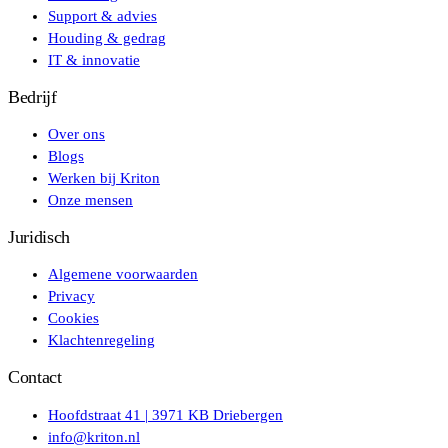
Support & advies
Houding & gedrag
IT & innovatie
Bedrijf
Over ons
Blogs
Werken bij Kriton
Onze mensen
Juridisch
Algemene voorwaarden
Privacy
Cookies
Klachtenregeling
Contact
Hoofdstraat 41 | 3971 KB Driebergen
info@kriton.nl