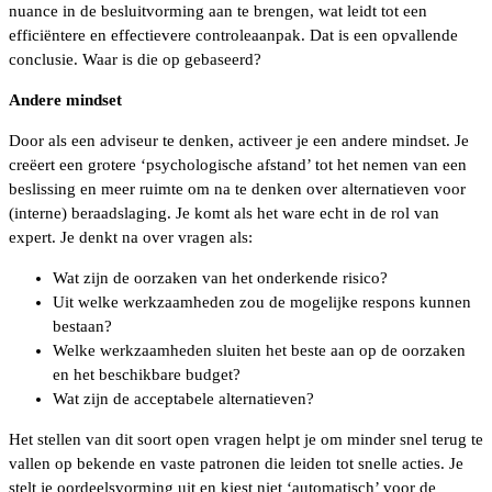
nuance in de besluitvorming aan te brengen, wat leidt tot een
efficiëntere en effectievere controleaanpak. Dat is een opvallende
conclusie. Waar is die op gebaseerd?
Andere mindset
Door als een adviseur te denken, activeer je een andere mindset. Je
creëert een grotere ‘psychologische afstand’ tot het nemen van een
beslissing en meer ruimte om na te denken over alternatieven voor
(interne) beraadslaging. Je komt als het ware echt in de rol van
expert. Je denkt na over vragen als:
Wat zijn de oorzaken van het onderkende risico?
Uit welke werkzaamheden zou de mogelijke respons kunnen
bestaan?
Welke werkzaamheden sluiten het beste aan op de oorzaken
en het beschikbare budget?
Wat zijn de acceptabele alternatieven?
Het stellen van dit soort open vragen helpt je om minder snel terug te
vallen op bekende en vaste patronen die leiden tot snelle acties. Je
stelt je oordeelsvorming uit en kiest niet ‘automatisch’ voor de