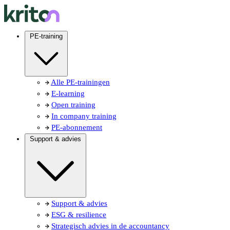
PE-training
Alle PE-trainingen
E-learning
Open training
In company training
PE-abonnement
Support & advies
Support & advies
ESG & resilience
Strategisch advies in de accountancy