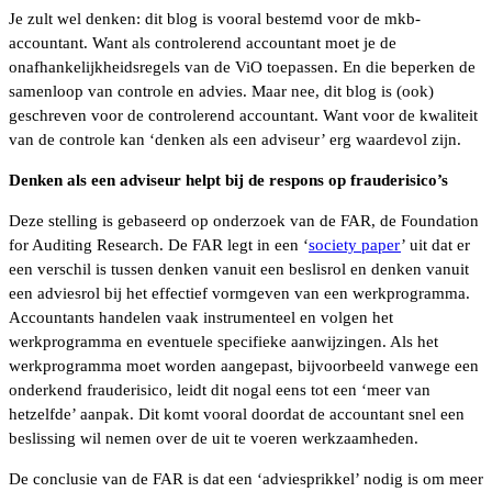
Je zult wel denken: dit blog is vooral bestemd voor de mkb-
accountant. Want als controlerend accountant moet je de
onafhankelijkheidsregels van de ViO toepassen. En die beperken de
samenloop van controle en advies. Maar nee, dit blog is (ook)
geschreven voor de controlerend accountant. Want voor de kwaliteit
van de controle kan ‘denken als een adviseur’ erg waardevol zijn.
Denken als een adviseur helpt bij de respons op frauderisico’s
Deze stelling is gebaseerd op onderzoek van de FAR, de Foundation
for Auditing Research. De FAR legt in een ‘
society paper
’ uit dat er
een verschil is tussen denken vanuit een beslisrol en denken vanuit
een adviesrol bij het effectief vormgeven van een werkprogramma.
Accountants handelen vaak instrumenteel en volgen het
werkprogramma en eventuele specifieke aanwijzingen. Als het
werkprogramma moet worden aangepast, bijvoorbeeld vanwege een
onderkend frauderisico, leidt dit nogal eens tot een ‘meer van
hetzelfde’ aanpak. Dit komt vooral doordat de accountant snel een
beslissing wil nemen over de uit te voeren werkzaamheden.
De conclusie van de FAR is dat een ‘adviesprikkel’ nodig is om meer