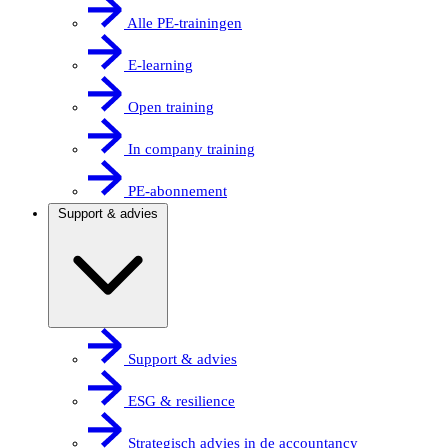
Alle PE-trainingen
E-learning
Open training
In company training
PE-abonnement
Support & advies
Support & advies
ESG & resilience
Strategisch advies in de accountancy