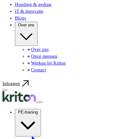
Houding & gedrag
IT & innovatie
Blogs
Over ons
Over ons
Onze mensen
Werken bij Kriton
Contact
Inloggen
PE-training