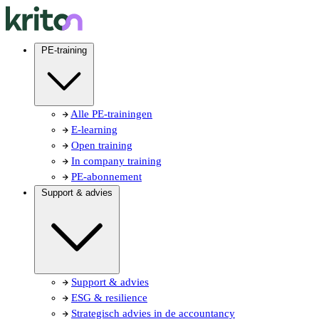
PE-training
Alle PE-trainingen
E-learning
Open training
In company training
PE-abonnement
Support & advies
Support & advies
ESG & resilience
Strategisch advies in de accountancy