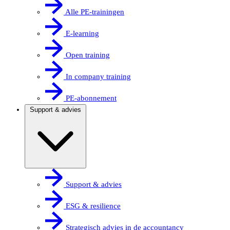
Alle PE-trainingen
E-learning
Open training
In company training
PE-abonnement
Support & advies
Support & advies
ESG & resilience
Strategisch advies in de accountancy