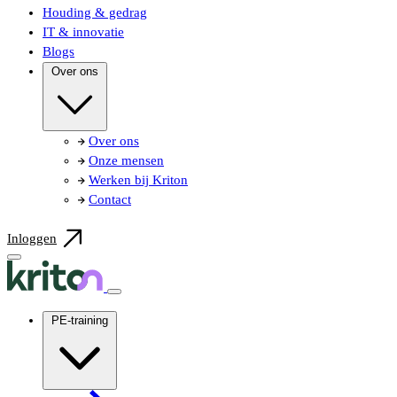
Houding & gedrag
IT & innovatie
Blogs
Over ons
Over ons
Onze mensen
Werken bij Kriton
Contact
Inloggen
PE-training