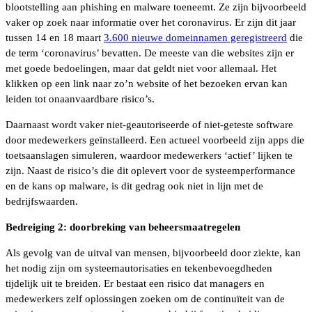
blootstelling aan phishing en malware toeneemt. Ze zijn bijvoorbeeld
vaker op zoek naar informatie over het coronavirus. Er zijn dit jaar
tussen 14 en 18 maart
3.600 nieuwe domeinnamen geregistreerd
die
de term ‘coronavirus’ bevatten. De meeste van die websites zijn er
met goede bedoelingen, maar dat geldt niet voor allemaal. Het
klikken op een link naar zo’n website of het bezoeken ervan kan
leiden tot onaanvaardbare risico’s.
Daarnaast wordt vaker niet-geautoriseerde of niet-geteste software
door medewerkers geïnstalleerd. Een actueel voorbeeld zijn apps die
toetsaanslagen simuleren, waardoor medewerkers ‘actief’ lijken te
zijn. Naast de risico’s die dit oplevert voor de systeemperformance
en de kans op malware, is dit gedrag ook niet in lijn met de
bedrijfswaarden.
Bedreiging 2: doorbreking van beheersmaatregelen
Als gevolg van de uitval van mensen, bijvoorbeeld door ziekte, kan
het nodig zijn om systeemautorisaties en tekenbevoegdheden
tijdelijk uit te breiden. Er bestaat een risico dat managers en
medewerkers zelf oplossingen zoeken om de continuïteit van de