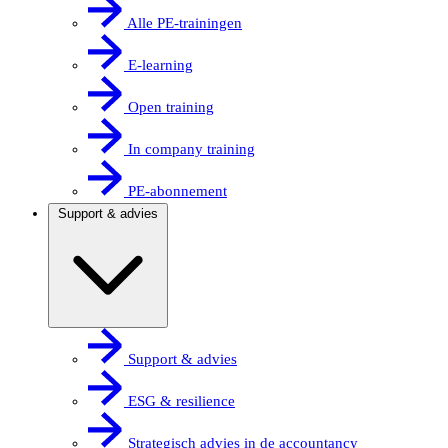
Alle PE-trainingen
E-learning
Open training
In company training
PE-abonnement
Support & advies
Support & advies
ESG & resilience
Strategisch advies in de accountancy