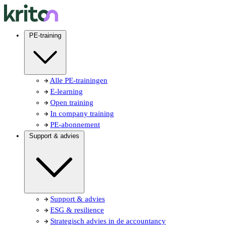
PE-training
Alle PE-trainingen
E-learning
Open training
In company training
PE-abonnement
Support & advies
Support & advies
ESG & resilience
Strategisch advies in de accountancy