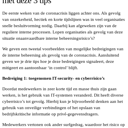
met deze 3 tips
De eerste weken van de coronacrisis liggen achter ons. Als gevolg
van onzekerheid, hectiek en korte tijdslijnen was in veel organisaties
snelle besluitvorming nodig. Daarbij kan afgeweken zijn van de
reguliere interne processen. Lopen organisaties als gevolg van deze
situatie onaanvaardbare interne beheersingsrisico’s?
We geven een tweetal voorbeelden van mogelijke bedreigingen van
de interne beheersing als gevolg van de coronacrisis. Aansluitend
geven we je drie tips hoe je deze bedreigingen signaleert, deze
mitigeert en aantoonbaar ‘in control’ blijft.
Bedreiging 1: toegenomen IT-security- en cyberrisico’s
Doordat medewerkers in zeer korte tijd en masse thuis zijn gaan
werken, is het gebruik van IT-systemen veranderd. Dit heeft diverse
cyberrisico’s tot gevolg. Hierbij kun je bijvoorbeeld denken aan het
gebruik van onveilige verbindingen of het opslaan van
bedrijfskritische informatie op privé-gegevensdragers.
Medewerkers vertonen ook ander surfgedrag, waardoor het risico op