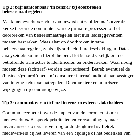
Tip 2: blijf aantoonbaar ‘in control’ bij doorbroken
beheersmaatregelen
Maak medewerkers zich ervan bewust dat ze dilemma’s over de
keuze tussen de continuïteit van de primaire processen of het
doorbreken van beheersmaatregelen met hun leidinggevenden
moeten bespreken. Wees alert op doorbroken interne
beheersmaatregelen, zoals bijvoorbeeld functiescheidingen. Data-
analysetools kunnen hierbij helpen. Het is noodzakelijk om de
betreffende transacties te identificeren en onderzoeken. Waar nodig
moeten deze (achteraf) worden geautoriseerd. Betrek eventueel de
(business)controlfunctie of consulteer internal audit bij aanpassingen
van interne beheersmaatregelen. Documenteer en autoriseer
wijzigingen op eenduidige wijze.
Tip 3: communiceer actief met interne en externe stakeholders
Communiceer actief over de impact van de coronacrisis met
medewerkers. Bespreek prioriteiten en verwachtingen, maar
inventariseer ook waarover nog onduidelijkheid is. Betrek
medewerkers bij het leveren van een bijdrage of het bedenken van