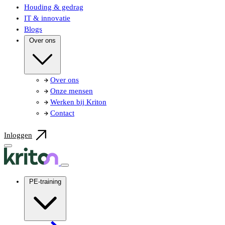
Houding & gedrag
IT & innovatie
Blogs
Over ons
Over ons
Onze mensen
Werken bij Kriton
Contact
Inloggen
PE-training