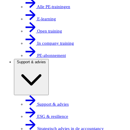
Alle PE-trainingen
E-learning
Open training
In company training
PE-abonnement
Support & advies
Support & advies
ESG & resilience
Strategisch advies in de accountancy