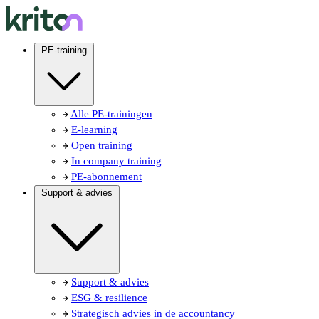
PE-training
Alle PE-trainingen
E-learning
Open training
In company training
PE-abonnement
Support & advies
Support & advies
ESG & resilience
Strategisch advies in de accountancy