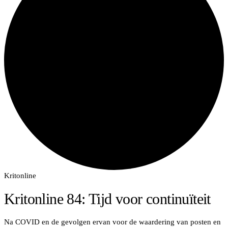
Kritonline
Kritonline 84: Tijd voor continuïteit
Na COVID en de gevolgen ervan voor de waardering van posten en