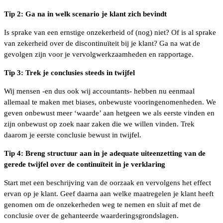
Tip 2: Ga na in welk scenario je klant zich bevindt
Is sprake van een ernstige onzekerheid of (nog) niet? Of is al sprake
van zekerheid over de discontinuïteit bij je klant? Ga na wat de
gevolgen zijn voor je vervolgwerkzaamheden en rapportage.
Tip 3: Trek je conclusies steeds in twijfel
Wij mensen -en dus ook wij accountants- hebben nu eenmaal
allemaal te maken met biases, onbewuste vooringenomenheden. We
geven onbewust meer ‘waarde’ aan hetgeen we als eerste vinden en
zijn onbewust op zoek naar zaken die we willen vinden. Trek
daarom je eerste conclusie bewust in twijfel.
Tip 4: Breng structuur aan in je adequate uiteenzetting van de
gerede twijfel over de continuïteit in je verklaring
Start met een beschrijving van de oorzaak en vervolgens het effect
ervan op je klant. Geef daarna aan welke maatregelen je klant heeft
genomen om de onzekerheden weg te nemen en sluit af met de
conclusie over de gehanteerde waarderingsgrondslagen.