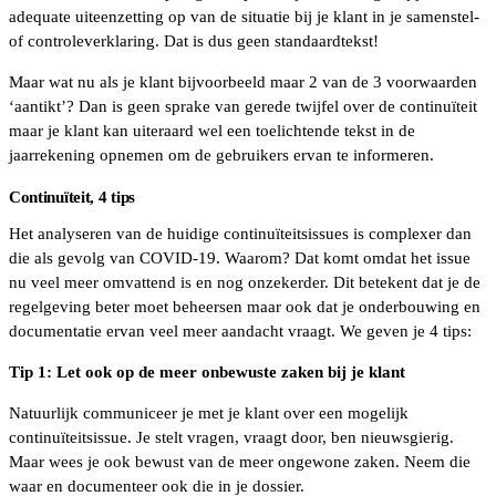
adequate uiteenzetting op van de situatie bij je klant in je samenstel-
of controleverklaring. Dat is dus geen standaardtekst!
Maar wat nu als je klant bijvoorbeeld maar 2 van de 3 voorwaarden
‘aantikt’? Dan is geen sprake van gerede twijfel over de continuïteit
maar je klant kan uiteraard wel een toelichtende tekst in de
jaarrekening opnemen om de gebruikers ervan te informeren.
Continuïteit, 4 tips
Het analyseren van de huidige continuïteitsissues is complexer dan
die als gevolg van COVID-19. Waarom? Dat komt omdat het issue
nu veel meer omvattend is en nog onzekerder. Dit betekent dat je de
regelgeving beter moet beheersen maar ook dat je onderbouwing en
documentatie ervan veel meer aandacht vraagt. We geven je 4 tips:
Tip 1: Let ook op de meer onbewuste zaken bij je klant
Natuurlijk communiceer je met je klant over een mogelijk
continuïteitsissue. Je stelt vragen, vraagt door, ben nieuwsgierig.
Maar wees je ook bewust van de meer ongewone zaken. Neem die
waar en documenteer ook die in je dossier.