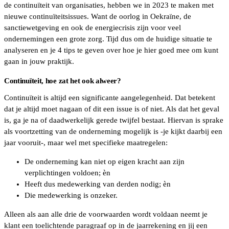
de continuïteit van organisaties, hebben we in 2023 te maken met
nieuwe continuïteitsissues. Want de oorlog in Oekraïne, de
sanctiewetgeving en ook de energiecrisis zijn voor veel
ondernemingen een grote zorg. Tijd dus om de huidige situatie te
analyseren en je 4 tips te geven over hoe je hier goed mee om kunt
gaan in jouw praktijk.
Continuïteit, hoe zat het ook alweer?
Continuïteit is altijd een significante aangelegenheid. Dat betekent
dat je altijd moet nagaan of dit een issue is of niet. Als dat het geval
is, ga je na of daadwerkelijk gerede twijfel bestaat. Hiervan is sprake
als voortzetting van de onderneming mogelijk is -je kijkt daarbij een
jaar vooruit-, maar wel met specifieke maatregelen:
De onderneming kan niet op eigen kracht aan zijn
verplichtingen voldoen; èn
Heeft dus medewerking van derden nodig; èn
Die medewerking is onzeker.
Alleen als aan alle drie de voorwaarden wordt voldaan neemt je
klant een toelichtende paragraaf op in de jaarrekening en jij een