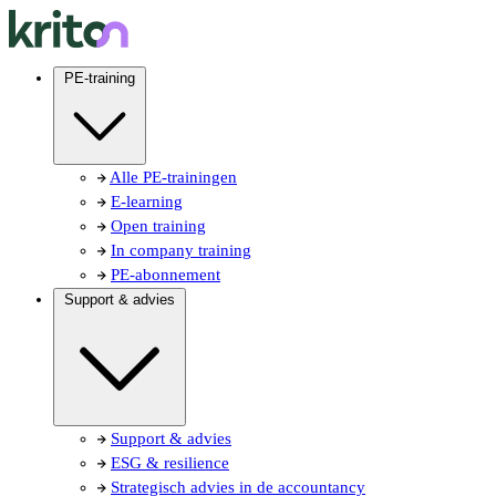
PE-training
Alle PE-trainingen
E-learning
Open training
In company training
PE-abonnement
Support & advies
Support & advies
ESG & resilience
Strategisch advies in de accountancy