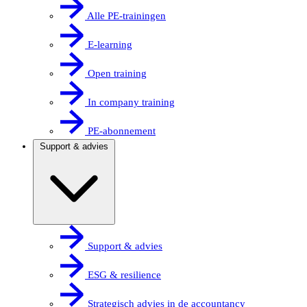
Alle PE-trainingen
E-learning
Open training
In company training
PE-abonnement
Support & advies
Support & advies
ESG & resilience
Strategisch advies in de accountancy