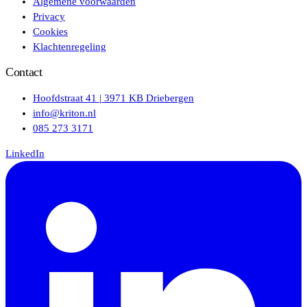
Algemene voorwaarden
Privacy
Cookies
Klachtenregeling
Contact
Hoofdstraat 41 | 3971 KB Driebergen
info@kriton.nl
085 273 3171
LinkedIn