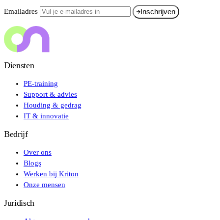
Emailadres
Inschrijven
Diensten
PE-training
Support & advies
Houding & gedrag
IT & innovatie
Bedrijf
Over ons
Blogs
Werken bij Kriton
Onze mensen
Juridisch