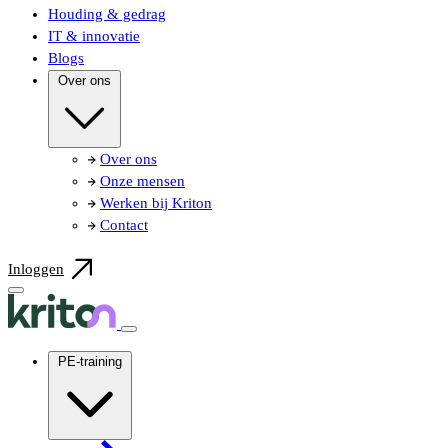
Houding & gedrag
IT & innovatie
Blogs
Over ons
Over ons
Onze mensen
Werken bij Kriton
Contact
Inloggen
PE-training