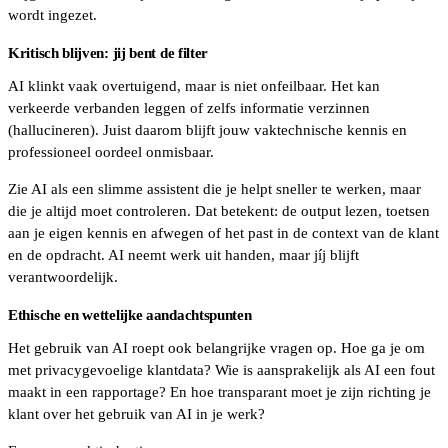
wordt ingezet.
Kritisch blijven: jij bent de filter
AI klinkt vaak overtuigend, maar is niet onfeilbaar. Het kan
verkeerde verbanden leggen of zelfs informatie verzinnen
(hallucineren). Juist daarom blijft jouw vaktechnische kennis en
professioneel oordeel onmisbaar.
Zie AI als een slimme assistent die je helpt sneller te werken, maar
die je altijd moet controleren. Dat betekent: de output lezen, toetsen
aan je eigen kennis en afwegen of het past in de context van de klant
en de opdracht. AI neemt werk uit handen, maar jíj blijft
verantwoordelijk.
Ethische en wettelijke aandachtspunten
Het gebruik van AI roept ook belangrijke vragen op. Hoe ga je om
met privacygevoelige klantdata? Wie is aansprakelijk als AI een fout
maakt in een rapportage? En hoe transparant moet je zijn richting je
klant over het gebruik van AI in je werk?