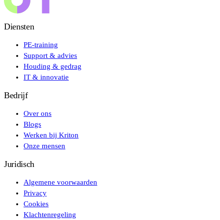
Diensten
PE-training
Support & advies
Houding & gedrag
IT & innovatie
Bedrijf
Over ons
Blogs
Werken bij Kriton
Onze mensen
Juridisch
Algemene voorwaarden
Privacy
Cookies
Klachtenregeling