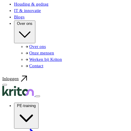
Houding & gedrag
IT & innovatie
Blogs
Over ons
Over ons
Onze mensen
Werken bij Kriton
Contact
Inloggen
PE-training