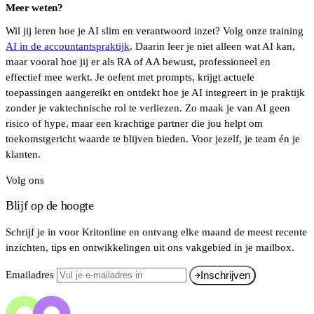
Meer weten?
Wil jij leren hoe je AI slim en verantwoord inzet? Volg onze training
AI in de accountantspraktijk
. Daarin leer je niet alleen wat AI kan,
maar vooral hoe jij er als RA of AA bewust, professioneel en
effectief mee werkt. Je oefent met prompts, krijgt actuele
toepassingen aangereikt en ontdekt hoe je AI integreert in je praktijk
zonder je vaktechnische rol te verliezen. Zo maak je van AI geen
risico of hype, maar een krachtige partner die jou helpt om
toekomstgericht waarde te blijven bieden. Voor jezelf, je team én je
klanten.
Volg ons
Blijf op de hoogte
Schrijf je in voor Kritonline en ontvang elke maand de meest recente
inzichten, tips en ontwikkelingen uit ons vakgebied in je mailbox.
Emailadres
Inschrijven