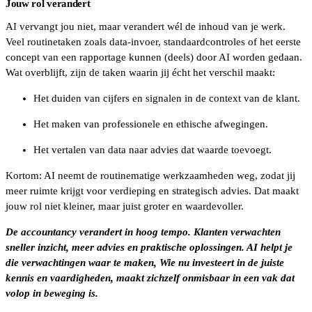
Jouw rol verandert
AI vervangt jou niet, maar verandert wél de inhoud van je werk.
Veel routinetaken zoals data-invoer, standaardcontroles of het eerste
concept van een rapportage kunnen (deels) door AI worden gedaan.
Wat overblijft, zijn de taken waarin jij écht het verschil maakt:
Het duiden van cijfers en signalen in de context van de klant.
Het maken van professionele en ethische afwegingen.
Het vertalen van data naar advies dat waarde toevoegt.
Kortom: AI neemt de routinematige werkzaamheden weg, zodat jij
meer ruimte krijgt voor verdieping en strategisch advies. Dat maakt
jouw rol niet kleiner, maar juist groter en waardevoller.
De accountancy verandert in hoog tempo. Klanten verwachten
sneller inzicht, meer advies en praktische oplossingen. AI helpt je
die verwachtingen waar te maken, Wie nu investeert in de juiste
kennis en vaardigheden, maakt zichzelf onmisbaar in een vak dat
volop in beweging is.