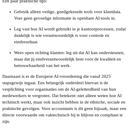
Een paar praktische tips:
Gebruik alleen veilige, goedgekeurde tools voor klantdata.
Voer geen gevoelige informatie in openbare AI-tools in.
Leg vast hoe AI wordt gebruikt in je kantoorprocessen, zodat
duidelijk is wie verantwoordelijk is voor controle en
eindresultaat.
Wees open richting klanten: leg uit dat AI kan ondersteunen,
maar dat jij eindverantwoordelijk bent voor de kwaliteit en
betrouwbaarheid van het werk.
Daarnaast is er de Europese AI-verordening die vanaf 2025
stapsgewijs ingaat. Een belangrijk onderdeel hiervan is de
verplichting voor organisaties om de AI-geletterdheid van hun
medewerkers te vergroten. Dat betekent: niet alleen weten hoe AI
technisch werkt, maar ook inzicht hebben in de ethische, sociale en
praktische gevolgen. Voor accountants is dit geen bijzaak, maar een
directe voorwaarde om vaktechnisch bij te blijven en compliant te
zijn.