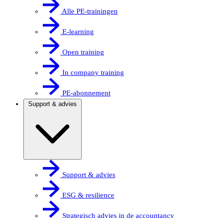
Alle PE-trainingen
E-learning
Open training
In company training
PE-abonnement
Support & advies
Support & advies
ESG & resilience
Strategisch advies in de accountancy