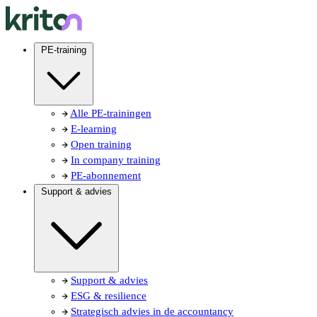
PE-training
Alle PE-trainingen
E-learning
Open training
In company training
PE-abonnement
Support & advies
Support & advies
ESG & resilience
Strategisch advies in de accountancy