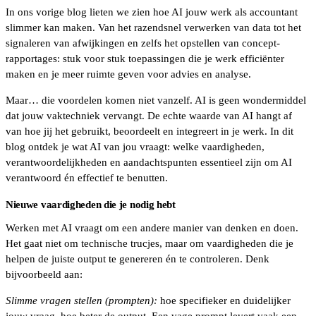
In ons vorige blog lieten we zien hoe AI jouw werk als accountant
slimmer kan maken. Van het razendsnel verwerken van data tot het
signaleren van afwijkingen en zelfs het opstellen van concept-
rapportages: stuk voor stuk toepassingen die je werk efficiënter
maken en je meer ruimte geven voor advies en analyse.
Maar… die voordelen komen niet vanzelf. AI is geen wondermiddel
dat jouw vaktechniek vervangt. De echte waarde van AI hangt af
van hoe jij het gebruikt, beoordeelt en integreert in je werk. In dit
blog ontdek je wat AI van jou vraagt: welke vaardigheden,
verantwoordelijkheden en aandachtspunten essentieel zijn om AI
verantwoord én effectief te benutten.
Nieuwe vaardigheden die je nodig hebt
Werken met AI vraagt om een andere manier van denken en doen.
Het gaat niet om technische trucjes, maar om vaardigheden die je
helpen de juiste output te genereren én te controleren. Denk
bijvoorbeeld aan:
Slimme vragen stellen (prompten):
hoe specifieker en duidelijker