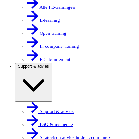
Alle PE-trainingen
E-learning
Open training
In company training
PE-abonnement
Support & advies
Support & advies
ESG & resilience
Strategisch advies in de accountancy