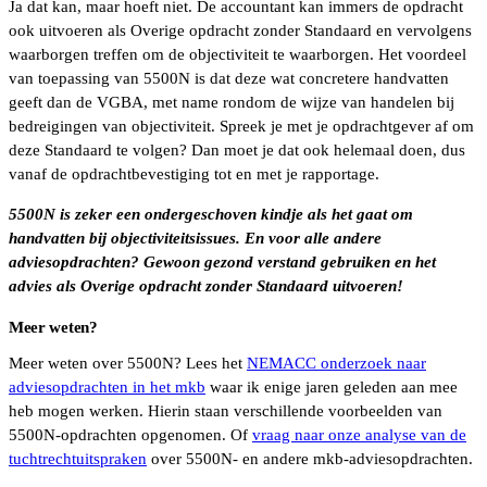
Ja dat kan, maar hoeft niet. De accountant kan immers de opdracht
ook uitvoeren als Overige opdracht zonder Standaard en vervolgens
waarborgen treffen om de objectiviteit te waarborgen. Het voordeel
van toepassing van 5500N is dat deze wat concretere handvatten
geeft dan de VGBA, met name rondom de wijze van handelen bij
bedreigingen van objectiviteit. Spreek je met je opdrachtgever af om
deze Standaard te volgen? Dan moet je dat ook helemaal doen, dus
vanaf de opdrachtbevestiging tot en met je rapportage.
5500N is zeker een ondergeschoven kindje als het gaat om
handvatten bij objectiviteitsissues. En voor alle andere
adviesopdrachten? Gewoon gezond verstand gebruiken en het
advies als Overige opdracht zonder Standaard uitvoeren!
Meer weten?
Meer weten over 5500N? Lees het
NEMACC onderzoek naar
adviesopdrachten in het mkb
waar ik enige jaren geleden aan mee
heb mogen werken. Hierin staan verschillende voorbeelden van
5500N-opdrachten opgenomen. Of
vraag naar onze analyse van de
tuchtrechtuitspraken
over 5500N- en andere mkb-adviesopdrachten.