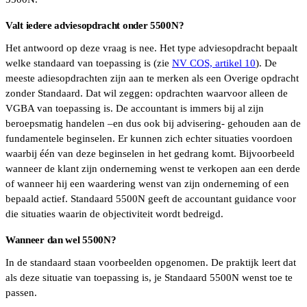
Valt iedere adviesopdracht onder 5500N?
Het antwoord op deze vraag is nee. Het type adviesopdracht bepaalt
welke standaard van toepassing is (zie
NV COS, artikel 10
). De
meeste adiesopdrachten zijn aan te merken als een Overige opdracht
zonder Standaard. Dat wil zeggen: opdrachten waarvoor alleen de
VGBA van toepassing is. De accountant is immers bij al zijn
beroepsmatig handelen –en dus ook bij advisering- gehouden aan de
fundamentele beginselen. Er kunnen zich echter situaties voordoen
waarbij één van deze beginselen in het gedrang komt. Bijvoorbeeld
wanneer de klant zijn onderneming wenst te verkopen aan een derde
of wanneer hij een waardering wenst van zijn onderneming of een
bepaald actief. Standaard 5500N geeft de accountant guidance voor
die situaties waarin de objectiviteit wordt bedreigd.
Wanneer dan wel 5500N?
In de standaard staan voorbeelden opgenomen. De praktijk leert dat
als deze situatie van toepassing is, je Standaard 5500N wenst toe te
passen.