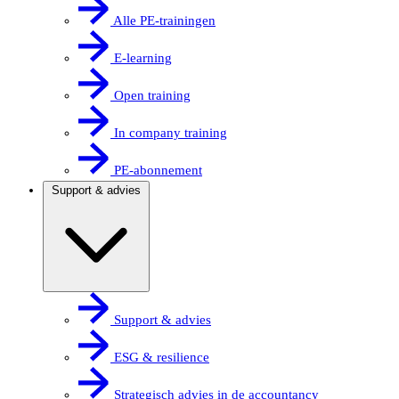
Alle PE-trainingen
E-learning
Open training
In company training
PE-abonnement
Support & advies
Support & advies
ESG & resilience
Strategisch advies in de accountancy