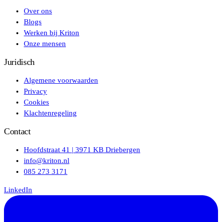
Over ons
Blogs
Werken bij Kriton
Onze mensen
Juridisch
Algemene voorwaarden
Privacy
Cookies
Klachtenregeling
Contact
Hoofdstraat 41 | 3971 KB Driebergen
info@kriton.nl
085 273 3171
LinkedIn