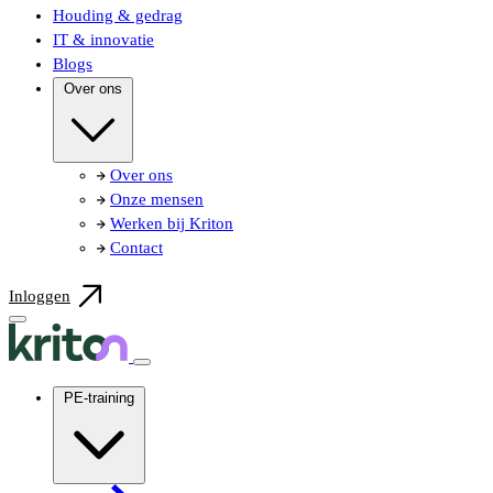
Houding & gedrag
IT & innovatie
Blogs
Over ons
Over ons
Onze mensen
Werken bij Kriton
Contact
Inloggen
PE-training