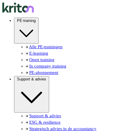
PE-training
Alle PE-trainingen
E-learning
Open training
In company training
PE-abonnement
Support & advies
Support & advies
ESG & resilience
Strategisch advies in de accountancy